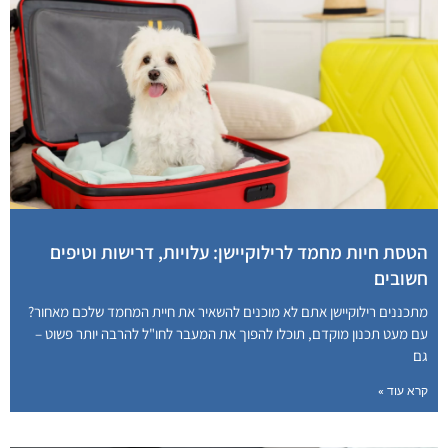
הטסת חיות מחמד לרילוקיישן: עלויות, דרישות וטיפים
חשובים
מתכננים רילוקיישן אתם לא מוכנים להשאיר את חיית המחמד שלכם מאחור?
עם מעט תכנון מוקדם, תוכלו להפוך את המעבר לחו"ל להרבה יותר פשוט –
גם
קרא עוד »