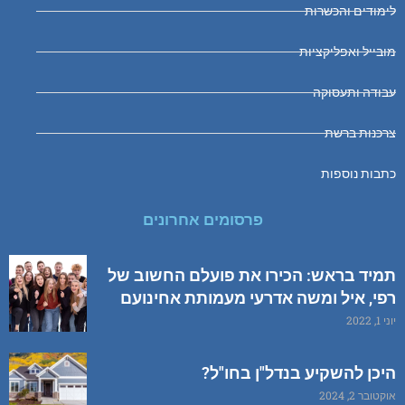
לימודים והכשרות
מובייל ואפליקציות
עבודה ותעסוקה
צרכנות ברשת
כתבות נוספות
פרסומים אחרונים
תמיד בראש: הכירו את פועלם החשוב של
רפי, איל ומשה אדרעי מעמותת אחינועם
יוני 1, 2022
היכן להשקיע בנדל"ן בחו"ל?
אוקטובר 2, 2024