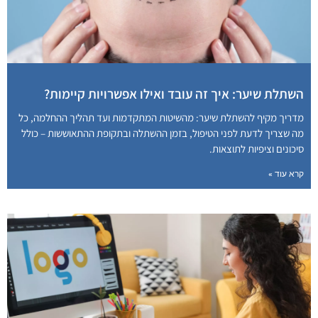
השתלת שיער: איך זה עובד ואילו אפשרויות קיימות?
מדריך מקיף להשתלת שיער: מהשיטות המתקדמות ועד תהליך ההחלמה, כל
מה שצריך לדעת לפני הטיפול, בזמן ההשתלה ובתקופת ההתאוששות – כולל
סיכונים וציפיות לתוצאות.
קרא עוד »