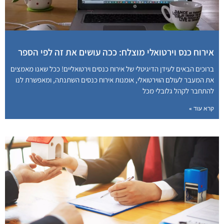
אירוח כנס וירטואלי מוצלח: ככה עושים את זה לפי הספר
ברוכים הבאים לעידן הדיגיטלי של אירוח כנסים וירטואליים! ככל שאנו מאמצים
את המעבר לעולם הווירטואלי, אומנות אירוח כנסים השתנתה, ומאפשרת לנו
להתחבר לקהל גלובלי מכל
קרא עוד »