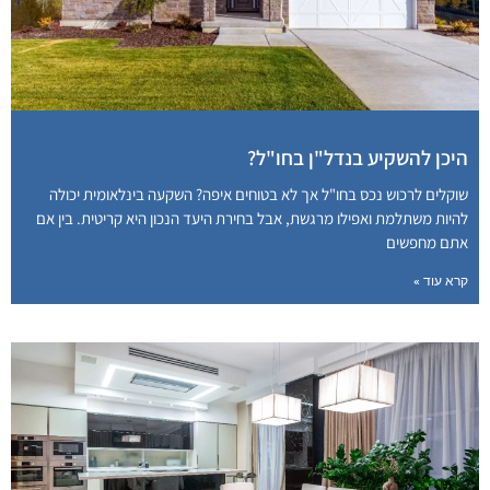
היכן להשקיע בנדל"ן בחו"ל?
שוקלים לרכוש נכס בחו"ל אך לא בטוחים איפה? השקעה בינלאומית יכולה
להיות משתלמת ואפילו מרגשת, אבל בחירת היעד הנכון היא קריטית. בין אם
אתם מחפשים
קרא עוד »