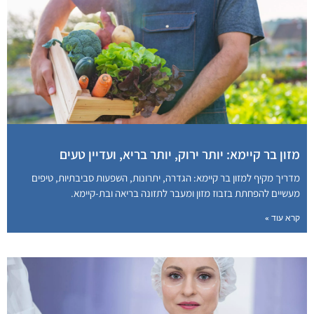
מזון בר קיימא: יותר ירוק, יותר בריא, ועדיין טעים
מדריך מקיף למזון בר קיימא: הגדרה, יתרונות, השפעות סביבתיות, טיפים
מעשיים להפחתת בזבוז מזון ומעבר לתזונה בריאה ובת-קיימא.
קרא עוד »