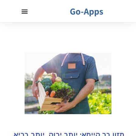
Go-Apps
מזון בר קיימא: יותר ירוק, יותר בריא,