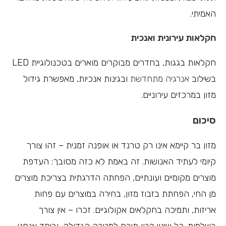
האמיתי.
חקלאות עירונית ואנכית
חקלאות בגגות, בחדרים מבוקרים מוארים בטכנולוגיית LED
בשילוב
אנרגיה מתחדשת
ובגינות אנכיות, מאפשרת גידול
מזון במרכזים עירוניים.
סיכום
מזון בר קיימא אינו רק טרנד או אופנה זמנית – זהו צורך
קיומי לעתיד האנושות. זה באמת לא כזה מסובך: העדפת
מוצרים מקומיים ועונתיים, הפחתה הדרגתית בצריכת מוצרים
מן החי, הפחתת בזבוז מזון, בחירה במוצרים עם פחות
אריזות, ותמיכה בחקלאים אקולוגיים. זכרו – אין צורך