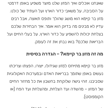
שאנחנו אוכלים ואיך המזון שלנו מיוצר משפיע באופן דרמטי
על הסביבה, על משאבי כדור הארץ ועל העתיד של כולנו.
מזון בר קיימא הוא מושג שהולך ותופס תאוצה, אבל רבים
עדיין לא מבינים מה בדיוק הוא אומר. איך הבחירות שלכם
בצלחת יכולות להשפיע על כדור הארץ, על בעלי החיים ועל
הבריאות שלכם? בואו נבחן את זה לעומק.
מה זה מזון בר קיימא? – הגדרה בסיסית
מזון בר קיימא מתייחס למזון שגידולו, ייצורו, הפצתו וצריכתו
נעשים באופן שתומך בבריאות האדם ובמערכות האקולוגיות
שסביבנו. זוהי גישה שלוקחת בחשבון את כל מחזור החיים
של המזון – מהשדה ועד הצלחת, ומהצלחת ועד הפח (או
הקומפוסט).