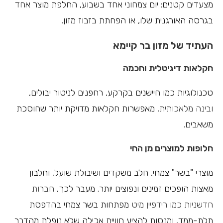
מצעדים קטנים: יום צמחוני אחד בשבוע, החלפת מוצר אחד
בגרסה האורגנית שלו, או הפחתת בזבוז מזון.
העתיד של מזון בר קיימא
חקלאות דיגיטלית וחכמה
טכנולוגיות כמו חיישנים בקרקע, רחפנים לניטור יבולים,
ובינה מלאכותית
, מאפשרות חקלאות מדויקת יותר שחוסכת
משאבים.
חלופות למוצרים מן החי
מוצרי "בשר" צמחי, חלב משקדים ושיבולת שועל, וחלבון
מאצות הופכים זמינים ונפוצים יותר. מעבר לכך,
חברות
חדשניות כמו רידפיין מיט
מפתחות בשר צמחי בהדפסת
תלת-ממד, ומנסות להציע חוויית אכילה שלא נופלת מהדבר