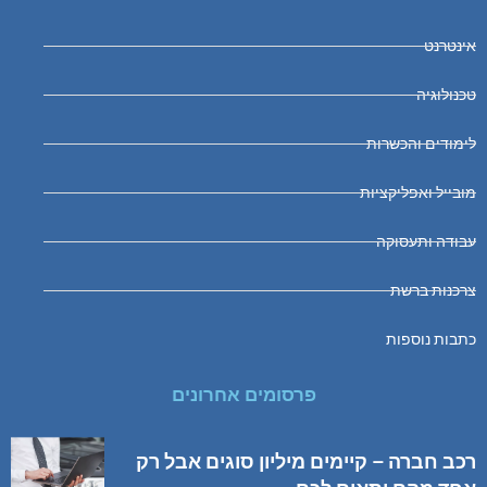
אינטרנט
טכנולוגיה
לימודים והכשרות
מובייל ואפליקציות
עבודה ותעסוקה
צרכנות ברשת
כתבות נוספות
פרסומים אחרונים
רכב חברה – קיימים מיליון סוגים אבל רק