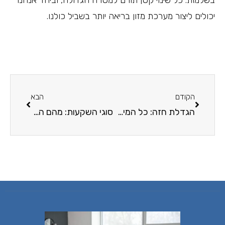
בשלמות. כל שינוי קטן תורם למטרה הגדולה, וביחד אנחנו
יכולים ליצור מערכת מזון בריאה יותר בשביל כולנו.
הקודם
הבא
הגדלת חזה: כל המידע על הניתוח האסתטי הזה
סוגי השקעות: מהם האפיקים העיקריים למשקיעים בישראל