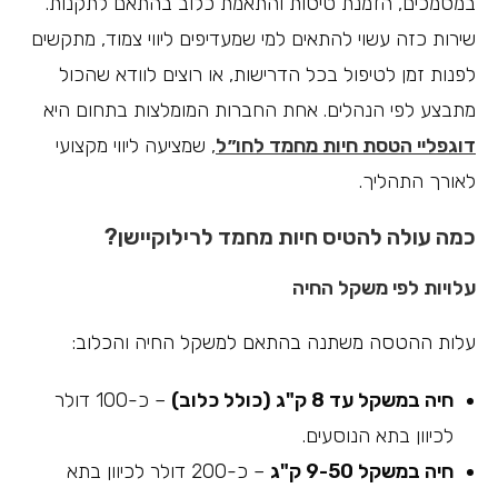
במסמכים, הזמנת טיסות והתאמת כלוב בהתאם לתקנות.
שירות כזה עשוי להתאים למי שמעדיפים ליווי צמוד, מתקשים
לפנות זמן לטיפול בכל הדרישות, או רוצים לוודא שהכול
מתבצע לפי הנהלים. אחת החברות המומלצות בתחום היא
דוגפליי הטסת חיות מחמד לחו״ל
, שמציעה ליווי מקצועי
לאורך התהליך.
כמה עולה להטיס חיות מחמד לרילוקיישן?
עלויות לפי משקל החיה
עלות ההטסה משתנה בהתאם למשקל החיה והכלוב:
חיה במשקל עד 8 ק"ג (כולל כלוב)
– כ-100 דולר
לכיוון בתא הנוסעים.
חיה במשקל 9-50 ק"ג
– כ-200 דולר לכיוון בתא