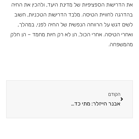
את הדרישות הספציפיות של מדינת היעד, ולהכין את החיה
בהדרגה לחוויית הטיסה. מלבד הדרישות הטכניות, חשוב
לשים דגש על הרווחה הנפשית של החיה לפני, במהלך,
ואחרי הטיסה. אחרי הכול, הן לא רק חיות מחמד – הן חלק
מהמשפחה.
הקודם
אבנר הייזלר: מתי כדאי להיעזר בעורך דין למימוש זכויות רפואיות?