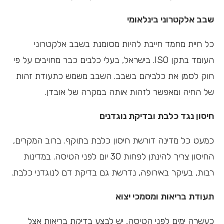
שבב אלקטרוני בינלאומי
כל חיית מחמד חייבת להיות מסומנת בשבב אלקטרוני
העומד בתקן ISO. בישראל, בעלי כלבים כבר מחויבים על פי
חוק לסמן את כלביהם בשבב. השבב משמש כתעודת זהות
של החיה ומאפשר לזהות אותה במקרה של אובדן.
חיסון נגד כלבת ובדיקת נוגדנים
כמעט כל מדינה דורשת חיסון כלבת בתוקף. ברוב המקרים,
החיסון צריך להינתן לפחות 30 יום לפני הטיסה. במדינות
רבות, בעיקר באירופה, נדרשת גם בדיקת דם לנוגדני כלבת.
תעודת בריאות ומסמכי יצוא
כעשרה ימים לפני הטיסה, יש לבצע בדיקת בריאות אצל