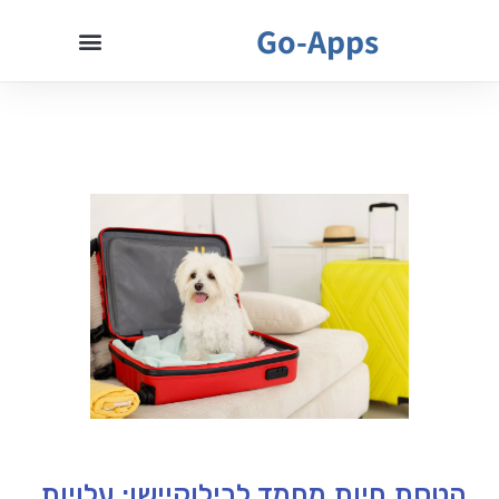
Go-Apps
הטסת חיות מחמד לרילוקיישן: עלויות,