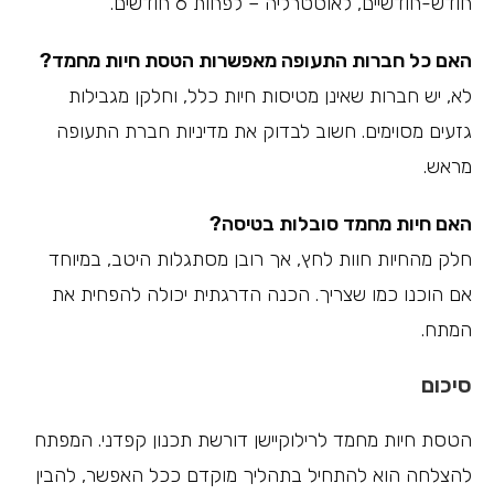
חודש-חודשיים, לאוסטרליה – לפחות 6 חודשים.
האם כל חברות התעופה מאפשרות הטסת חיות מחמד?
לא, יש חברות שאינן מטיסות חיות כלל, וחלקן מגבילות
גזעים מסוימים. חשוב לבדוק את מדיניות חברת התעופה
מראש.
האם חיות מחמד סובלות בטיסה?
חלק מהחיות חוות לחץ, אך רובן מסתגלות היטב, במיוחד
אם הוכנו כמו שצריך. הכנה הדרגתית יכולה להפחית את
המתח.
סיכום
הטסת חיות מחמד לרילוקיישן דורשת תכנון קפדני. המפתח
להצלחה הוא להתחיל בתהליך מוקדם ככל האפשר, להבין