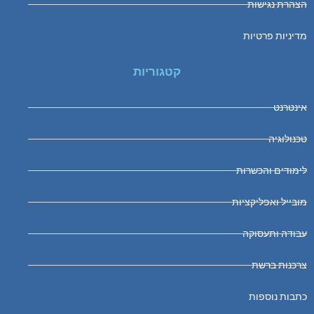
הצהרת נגישות
מדיניות פרטיות
קטגוריות
אינטרנט
טכנולוגיה
לימודים והכשרות
מובייל ואפליקציות
עבודה ותעסוקה
צרכנות ברשת
כתבות נוספות