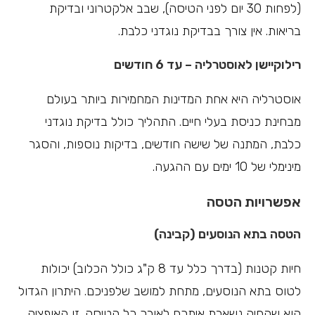
(לפחות 30 יום לפני הטיסה), שבב אלקטרוני ובדיקת
בריאות. אין צורך בבדיקת נוגדני כלבת.
רילוקיישן לאוסטרליה – עד 6 חודשים
אוסטרליה היא אחת המדינות המחמירות ביותר בעולם
מבחינת כניסת בעלי חיים. התהליך כולל בדיקת נוגדני
כלבת, המתנה של שישה חודשים, בדיקות נוספות, והסגר
מינימלי של 10 ימים עם ההגעה.
אפשרויות הטסה
הטסה בתא הנוסעים (קבינה)
חיות קטנות (בדרך כלל עד 8 ק"ג כולל הכלוב) יכולות
לטוס בתא הנוסעים, מתחת למושב שלפניכם. היתרון הגדול
הוא שהחיה נשארת איתכם לאורך כל הטיסה. זו האופציה