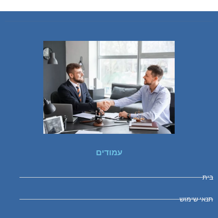
עמודים
בית
תנאי שימוש