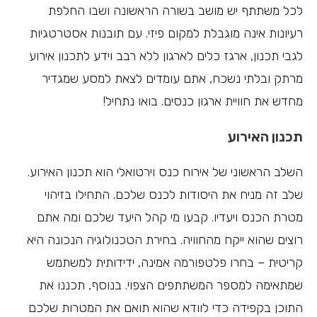
לכל משתתף יש מושב בשורה הראשונה ושבו החלפת
רעיונות אינה מוגבלת למקום פיזי. עם תובנות אסטרטגיות
לגבי תכנון, ארגז כלים לארגון ללא רבב וידע לתכנון אירוע
מרתק ובלתי נשכח, אתם עומדים לצאת למסע שמגדיר
מחדש את חוויית ארגון כנסים. בואו נתחיל!
תכנון האירוע
השלב הראשוני של אירוח כנס וירטואלי הוא תכנון האירוע.
שלב זה מניח את היסודות לכנס שלכם. התחילו בזיהוי
מטרת הכנס ויעדיו. קבעו מי קהל היעד שלכם ומה אתם
רוצים שהוא ייקח מהחוויה. בחירת הטכנולוגיה הנכונה היא
קריטית – בחרו פלטפורמה אמינה, ידידותית למשתמש
שמתאימה למספר המשתתפים הצפוי. בנוסף, תכננו את
התוכן בקפידה כדי לוודא שהוא תואם את המטרות שלכם