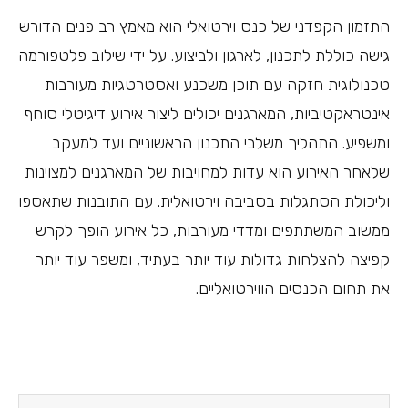
התזמון הקפדני של כנס וירטואלי הוא מאמץ רב פנים הדורש
גישה כוללת לתכנון, לארגון ולביצוע. על ידי שילוב פלטפורמה
טכנולוגית חזקה עם תוכן משכנע ואסטרטגיות מעורבות
אינטראקטיביות, המארגנים יכולים ליצור אירוע דיגיטלי סוחף
ומשפיע. התהליך משלבי התכנון הראשוניים ועד למעקב
שלאחר האירוע הוא עדות למחויבות של המארגנים למצוינות
וליכולת הסתגלות בסביבה וירטואלית. עם התובנות שתאספו
ממשוב המשתתפים ומדדי מעורבות, כל אירוע הופך לקרש
קפיצה להצלחות גדולות עוד יותר בעתיד, ומשפר עוד יותר
את תחום הכנסים הווירטואליים.