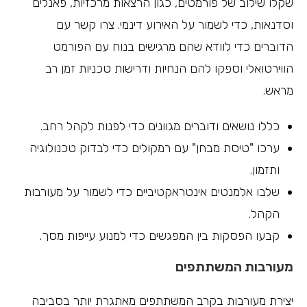
שקלו שילוב של פורמטים, כגון הרצאות מרכזיות, פאנלים
וסדנאות, כדי לשמור על האירוע דינמי. צרו קשר עם
הדוברים כדי לוודא שהם מרגישים בנוח עם הפורמט
הווירטואלי וספקו להם הנחיות ודרישות טכניות זמן רב
מראש.
כללו נושאים ודוברים מגוונים כדי לפנות לקהל רחב.
ערכו "טיסת מבחן" עם רמקולים כדי לבדוק טכנולוגיה
ותזמון.
שלבו אלמנטים אינטראקטיביים כדי לשמור על מעורבות
הקהל.
קבעו הפסקות בין המפגשים כדי למנוע עייפות מסך.
מעורבות המשתתפים
יצירת מעורבות בקרב המשתתפים מאתגרת יותר בסביבה