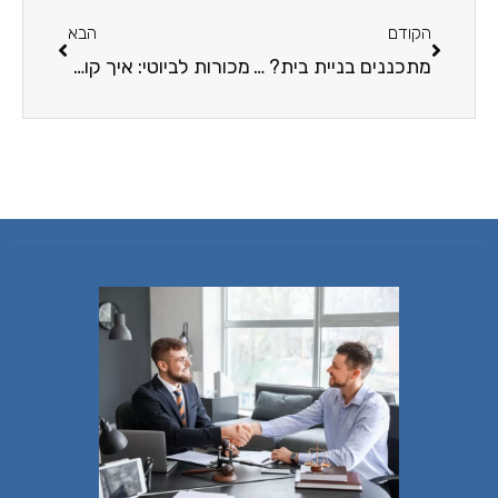
הקודם
הבא
מתכננים בניית בית? ייתכן שתזדקקו להיתר מיוחד
מכורות לביוטי: איך קונים מוצרי טיפוח ברשת?