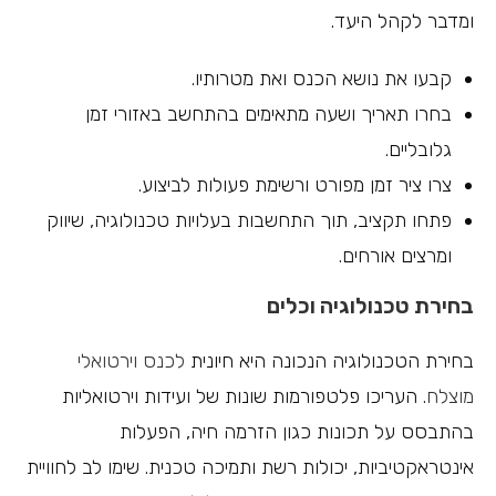
ומדבר לקהל היעד.
קבעו את נושא הכנס ואת מטרותיו.
בחרו תאריך ושעה מתאימים בהתחשב באזורי זמן
גלובליים.
צרו ציר זמן מפורט ורשימת פעולות לביצוע.
פתחו תקציב, תוך התחשבות בעלויות טכנולוגיה, שיווק
ומרצים אורחים.
בחירת טכנולוגיה וכלים
בחירת הטכנולוגיה הנכונה היא חיונית
לכנס וירטואלי
מוצלח
. העריכו פלטפורמות שונות של ועידות וירטואליות
בהתבסס על תכונות כגון הזרמה חיה, הפעלות
אינטראקטיביות, יכולות רשת ותמיכה טכנית. שימו לב לחוויית