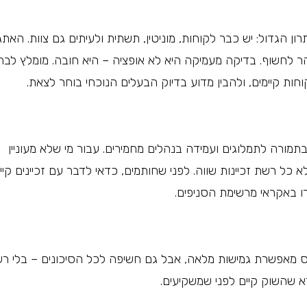
ן הגדול: יש כבר לקוחות, מוניטין, תשתית ולעיתים גם צוות. האתג
 לחשוף. בדיקה מעמיקה היא לא אופציה – היא חובה. מומלץ לבחו
ות קיימים, ולהבין מדוע בדיוק הבעלים הנוכחי בוחר לצאת.
תמורה לתמלוגים ועמידה בנהלים מחמירים. עבור מי שלא מעוניין
א כל רשת זכיינות שווה. לפני שחותמים, כדאי לדבר עם זכיינים קיי
באקראי מרשימת הסניפים.
ס מאפשרת גמישות מלאה, אבל גם חשיפה לכל הסיכונים – בלי ר
ודא שהשוק קיים לפני שמשקיעים.