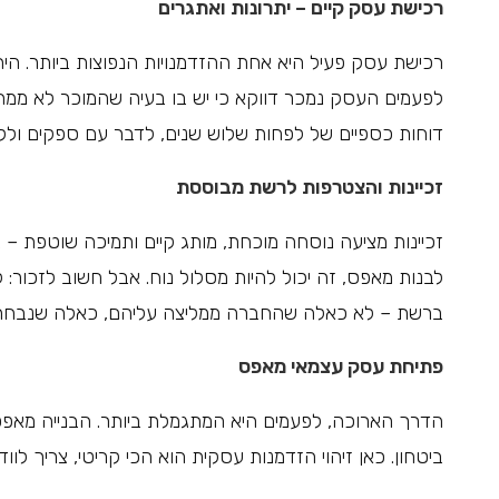
רכישת עסק קיים – יתרונות ואתגרים
רכישת עסק פעיל היא אחת ההזדמנויות הנפוצות ביותר. היתרו
לפעמים העסק נמכר דווקא כי יש בו בעיה שהמוכר לא ממהר
דוחות כספיים של לפחות שלוש שנים, לדבר עם ספקים ולקוח
זכיינות והצטרפות לרשת מבוססת
זכיינות מציעה נוסחה מוכחת, מותג קיים ותמיכה שוטפת – ב
לבנות מאפס, זה יכול להיות מסלול נוח. אבל חשוב לזכור: ל
ברשת – לא כאלה שהחברה ממליצה עליהם, כאלה שנבחרו 
פתיחת עסק עצמאי מאפס
הדרך הארוכה, לפעמים היא המתגמלת ביותר. הבנייה מאפ
ביטחון. כאן זיהוי הזדמנות עסקית הוא הכי קריטי, צריך לו