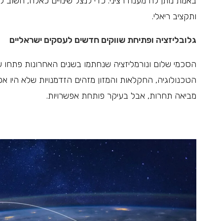
באמת נותן לה מענה רציני. כדי לנצל שינויים כאלה, חשוב
ותקציב ריאלי.
גלובליזציה ופתיחת שווקים חדשים לעסקים ישראליים
הסכמי שלום ונורמליזציה שנחתמו בשנים האחרונות פתחו שוו
הטכנולוגיה, החקלאות והמזון מזהים הזדמנויות שלא היו א
מביאה תחרות, אבל בעיקר פותחת אפשרויות.