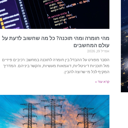
מהי חומרה ומהי תוכנה? כל מה שחשוב לדעת על
עולם המחשבים
אפריל 19, 2026
הסבר מפורט על ההבדל בין חומרה לתוכנה במחשב: רכיבים פיזיים
מול תוכניות דיגיטליות, דוגמאות מעשיות, והקשר ביניהם. המדריך
המקיף לכל מי שרוצה להבין.
קרא עוד »