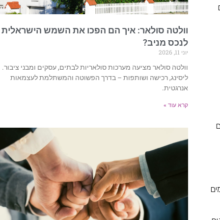
וולטה סולאר: איך הם הפכו את השמש הישראלית
לנכס מניב?
יוני 11, 2026
וולטה סולאר מציעה מערכות סולאריות לבתים, עסקים ומבני ציבור.
ליסינג, רכישה ושותפות – בדרך הפשוטה והמשתלמת לעצמאות
אנרגטית.
קרא עוד »
ם
ים