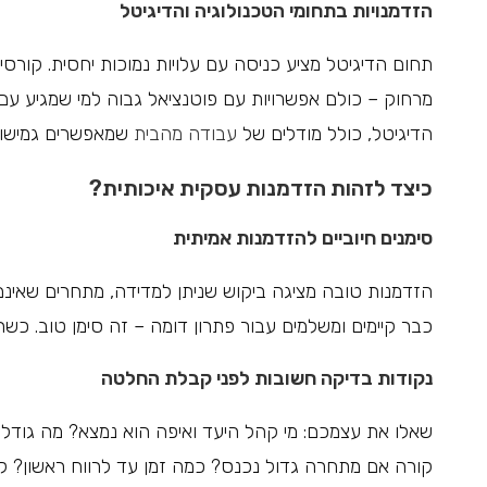
הזדמנויות בתחומי הטכנולוגיה והדיגיטל
תחום הדיגיטל מציע כניסה עם עלויות נמוכות יחסית. קורסים 
מרחוק – כולם אפשרויות עם פוטנציאל גבוה למי שמגיע עם
הדיגיטל, כולל מודלים של
עבודה מהבית
שמאפשרים גמישות
כיצד לזהות הזדמנות עסקית איכותית?
סימנים חיוביים להזדמנות אמיתית
הזדמנות טובה מציגה ביקוש שניתן למדידה, מתחרים שאינם
כבר קיימים ומשלמים עבור פתרון דומה – זה סימן טוב. כשר
נקודות בדיקה חשובות לפני קבלת החלטה
שאלו את עצמכם: מי קהל היעד ואיפה הוא נמצא? מה גודל 
קורה אם מתחרה גדול נכנס? כמה זמן עד לרווח ראשון? לא