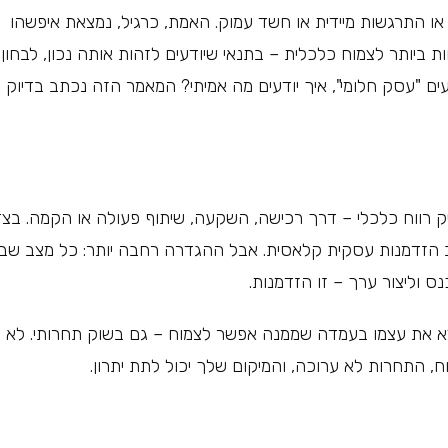
או התרגשות מיידית או חשד עמוק. האמת, כרגיל, נמצאת איפשהו
ביותר לצמוח כלכלית – בתנאי שיודעים לזהות אותה נכון, לבחון
ים "עסק חלומי", איך יודעים מה אמיתי? המאמר הזה נכתב בדיוק
 רווח כלכלי – דרך רכישה, השקעה, שיתוף פעולה או הקמה. בצד
הזדמנות עסקית קלאסית. אבל ההגדרה רחבה יותר: כל מצב שבו
ס וליצור ערך – זו הזדמנות.
מוצא את עצמו בעמדה שממנה אפשר לצמוח – גם בשוק תחרותי. לא
, התחרות לא ערוכה, והמיקום שלך יכול לתת יתרון.