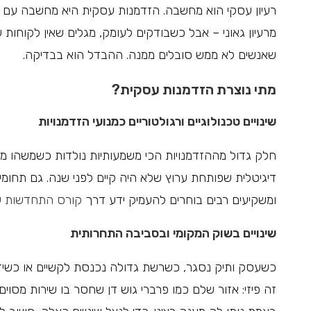
רעיון עסקי הוא מחשבה. הזדמנות עסקית היא מחשבה עם ב
מרעיון גאוני – אבל כשבודקים לעומק, מגלים שאין לקוחות
שאנשים לא ממש סובלים ממנה. ההבדל הוא בבדיקה.
מתי נוצרת הזדמנות עסקית?
שינויים טכנולוגיים ורגולטוריים כמנועי הזדמנויות
חלק גדול מההזדמנויות הכי משמעותיות נולדות כשמשהו מ
דיגיטלית שפותחת ערוץ שלא היה קיים לפני שנה. גם תחומים 
ומשקיעים רבים בוחרים להעמיק ידע דרך
קורס התחדשות עי
שינויים בשוק המקומי ובסביבה התחרותית
כשעסק ותיק נסגר, כשרשת גדולה נכנסת לקשיים או כשיזם
זה פיזי: אזור שלם כמו פרברי גוש דן שחסר בו שירות מסוי