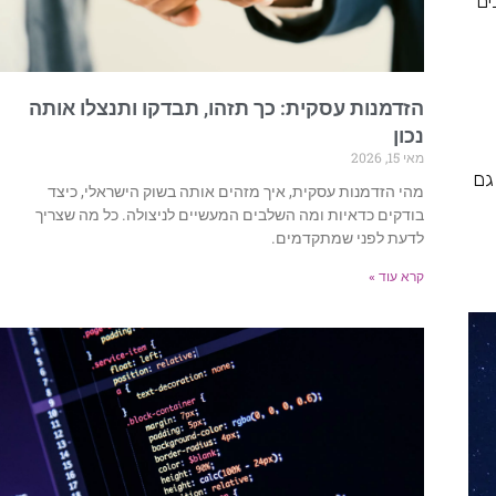
ים
הזדמנות עסקית: כך תזהו, תבדקו ותנצלו אותה
נכון
מאי 15, 2026
גם
מהי הזדמנות עסקית, איך מזהים אותה בשוק הישראלי, כיצד
בודקים כדאיות ומה השלבים המעשיים לניצולה. כל מה שצריך
לדעת לפני שמתקדמים.
קרא עוד »