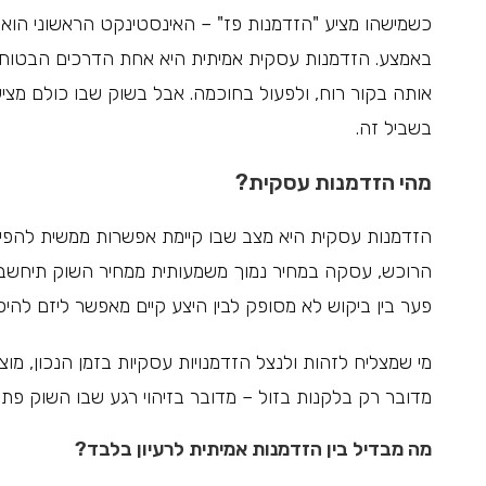
כשמישהו מציע "הזדמנות פז" – האינסטינקט הראשוני הוא 
באמצע. הזדמנות עסקית אמיתית היא אחת הדרכים הבטוחות 
אותה בקור רוח, ולפעול בחוכמה. אבל בשוק שבו כולם מציע
בשביל זה.
מהי הזדמנות עסקית?
הזדמנות עסקית היא מצב שבו קיימת אפשרות ממשית להפיק
הרוכש, עסקה במחיר נמוך משמעותית ממחיר השוק תיחשב 
פער בין ביקוש לא מסופק לבין היצע קיים מאפשר ליזם להיכנ
מי שמצליח לזהות ולנצל הזדמנויות עסקיות בזמן הנכון, 
מדובר רק בלקנות בזול – מדובר בזיהוי רגע שבו השוק פתוח
מה מבדיל בין הזדמנות אמיתית לרעיון בלבד?