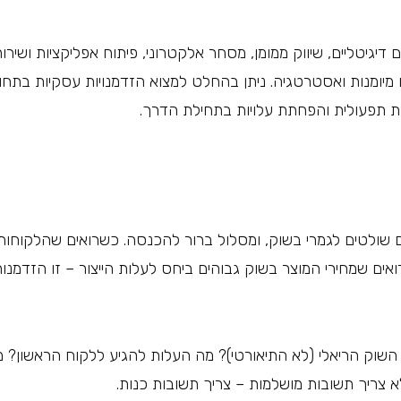
דיגיטליים, שיווק ממומן, מסחר אלקטרוני, פיתוח אפליקציות ושירות
 מיומנות ואסטרטגיה. ניתן בהחלט למצוא הזדמנויות עסקיות בתחו
 תפעולית והפחתת עלויות בתחילת הדרך.
 שולטים לגמרי בשוק, ומסלול ברור להכנסה. כשרואים שהלקוחות
ואים שמחירי המוצר בשוק גבוהים ביחס לעלות הייצור – זו הזדמנות
השוק הריאלי (לא התיאורטי)? מה העלות להגיע ללקוח הראשון? 
 צריך תשובות מושלמות – צריך תשובות כנות.