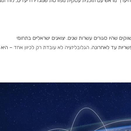
 להיערך מראש עם תוכנית עסקית מפורטת שמגדירה יעדים, לוח זמנ
קים שהיו סגורים עשרות שנים. יצואנים ישראליים בתחומי
פשריות עד לאחרונה.
הגלובליזציה לא עובדת רק לכיוון אחד
– היא 