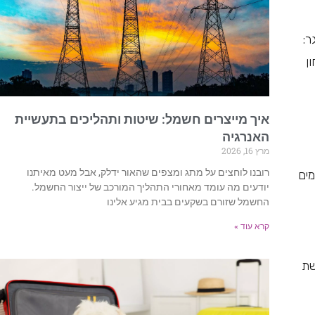
ר:
ן
איך מייצרים חשמל: שיטות ותהליכים בתעשיית
האנרגיה
מרץ 16, 2026
רובנו לוחצים על מתג ומצפים שהאור ידלק, אבל מעט מאיתנו
מים
יודעים מה עומד מאחורי התהליך המורכב של ייצור החשמל.
החשמל שזורם בשקעים בבית מגיע אלינו
קרא עוד »
שת