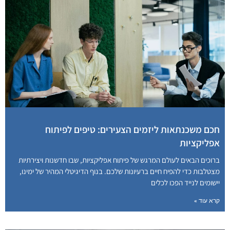
חכם משכנתאות ליזמים הצעירים: טיפים לפיתוח
אפליקציות
ברוכים הבאים לעולם המרגש של פיתוח אפליקציות, שבו חדשנות ויצירתיות
מצטלבות כדי להפיח חיים ברעיונות שלכם. בנוף הדיגיטלי המהיר של ימינו,
יישומים לנייד הפכו לכלים
קרא עוד »