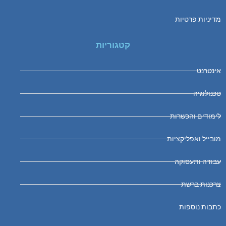
מדיניות פרטיות
קטגוריות
אינטרנט
טכנולוגיה
לימודים והכשרות
מובייל ואפליקציות
עבודה ותעסוקה
צרכנות ברשת
כתבות נוספות