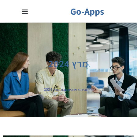
Go-Apps
מרץ 2024
דף הבית
»
ארכיון עבור מרץ 2024