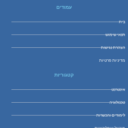
עמודים
בית
תנאי שימוש
הצהרת נגישות
מדיניות פרטיות
קטגוריות
אינטרנט
טכנולוגיה
לימודים והכשרות
מובייל ואפליקציות