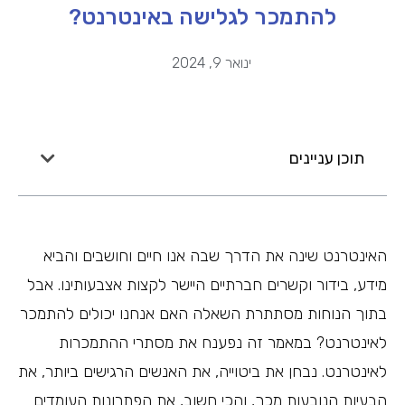
להתמכר לגלישה באינטרנט?
ינואר 9, 2024
תוכן עניינים
האינטרנט שינה את הדרך שבה אנו חיים וחושבים והביא
מידע, בידור וקשרים חברתיים היישר לקצות אצבעותינו. אבל
בתוך הנוחות מסתתרת השאלה האם אנחנו יכולים להתמכר
לאינטרנט? במאמר זה נפענח את מסתרי ההתמכרות
לאינטרנט. נבחן את ביטוייה, את האנשים הרגישים ביותר, את
הבעיות הנובעות מכך, והכי חשוב, את הפתרונות העומדים