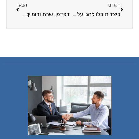
הקודם
הבא
כיצד תוכלו להגן על המחשב שלכם מפני מתקפת סייבר?
דפדפן, שרת ודומיין: מושגים מעולם האינטרנט שכדאי להכיר