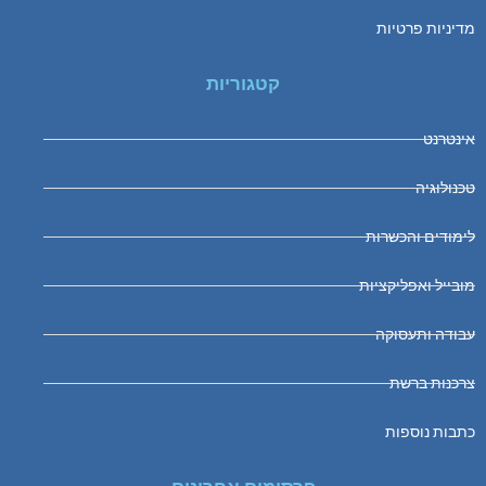
מדיניות פרטיות
קטגוריות
אינטרנט
טכנולוגיה
לימודים והכשרות
מובייל ואפליקציות
עבודה ותעסוקה
צרכנות ברשת
כתבות נוספות