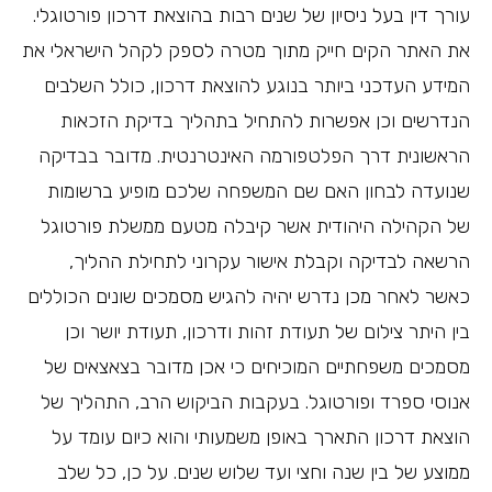
עורך דין בעל ניסיון של שנים רבות בהוצאת דרכון פורטוגלי.
את האתר הקים חייק מתוך מטרה לספק לקהל הישראלי את
המידע העדכני ביותר בנוגע להוצאת דרכון, כולל השלבים
הנדרשים וכן אפשרות להתחיל בתהליך בדיקת הזכאות
הראשונית דרך הפלטפורמה האינטרנטית. מדובר בבדיקה
שנועדה לבחון האם שם המשפחה שלכם מופיע ברשומות
של הקהילה היהודית אשר קיבלה מטעם ממשלת פורטוגל
הרשאה לבדיקה וקבלת אישור עקרוני לתחילת ההליך,
כאשר לאחר מכן נדרש יהיה להגיש מסמכים שונים הכוללים
בין היתר צילום של תעודת זהות ודרכון, תעודת יושר וכן
מסמכים משפחתיים המוכיחים כי אכן מדובר בצאצאים של
אנוסי ספרד ופורטוגל. בעקבות הביקוש הרב, התהליך של
הוצאת דרכון התארך באופן משמעותי והוא כיום עומד על
ממוצע של בין שנה וחצי ועד שלוש שנים. על כן, כל שלב