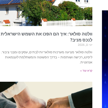
וולטה סולאר: איך הם הפכו את השמש הישראלית
לנכס מניב?
יוני 11, 2026
וולטה סולאר מציעה מערכות סולאריות לבתים, עסקים ומבני ציבור.
ליסינג, רכישה ושותפות – בדרך הפשוטה והמשתלמת לעצמאות
אנרגטית.
קרא עוד »