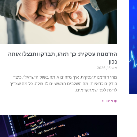
הזדמנות עסקית: כך תזהו, תבדקו ותנצלו אותה
נכון
מאי 15, 2026
מהי הזדמנות עסקית, איך מזהים אותה בשוק הישראלי, כיצד
בודקים כדאיות ומה השלבים המעשיים לניצולה. כל מה שצריך
לדעת לפני שמתקדמים.
קרא עוד »