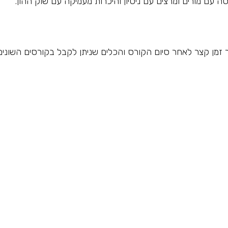
ה עם מורים ומרצים עם ניסיון והיכרות מעמיקה עם שוק ההון.
מן קצר לאחר סיום הקורס והכלים שניתן לקבל בקורסים השונים