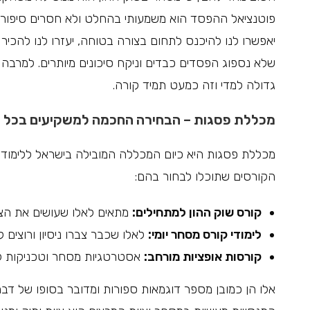
פוטנציאל ההפסד הוא משמעותי בהחלט ולא חסרים סיפורים
יאפשרו לנו להיכנס לתחום בצורה בטוחה, יעזרו לנו להכיר א
שלא נספוג הפסדים כבדים וניקח סיכונים מיותרים. למרבה
גדולה למדי וזה כמעט תמיד קורה.
מכללת פסגות – הבחירה החכמה למשקיעים בכל 
מכללת פסגות היא כיום המכללה המובילה בישראל ללימודי
הקורסים שתוכלו לבחור בהם:
קורס שוק ההון למתחילים:
מתאים לאלו שעושים את הצ
לימודי קורס מסחר יומי:
לאלו שכבר צברו ניסיון ורוצים 
קורסות אופציות מורחב:
אסטרטגיות מסחר וטכניקות למ
אלו הן כמובן מספר דוגמאות ספורות ומדובר בסופו של דבר