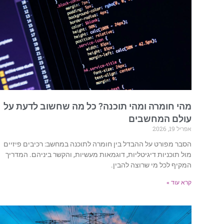
מהי חומרה ומהי תוכנה? כל מה שחשוב לדעת על
עולם המחשבים
אפריל 19, 2026
הסבר מפורט על ההבדל בין חומרה לתוכנה במחשב: רכיבים פיזיים
מול תוכניות דיגיטליות, דוגמאות מעשיות, והקשר ביניהם. המדריך
המקיף לכל מי שרוצה להבין.
קרא עוד »