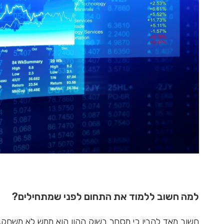
למה חשוב ללמוד את התחום לפני שמתחילים?
חשוב מאד להבין כי מסחר בשוק ההון הוא ממש לא משחק. 