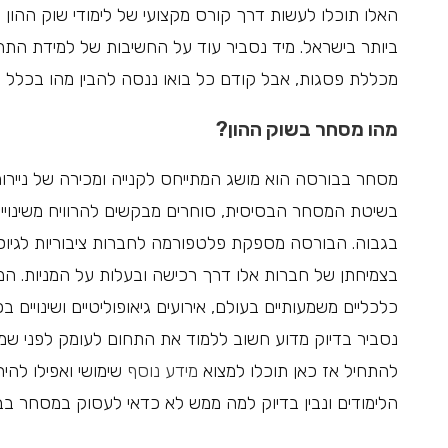
האלו תוכלו לעשות דרך קורס מקצועי של לימודי שוק ההון
ביותר בישראל. מיד נסביר עוד על החשיבות של למידת התחו
מכללת פסגות, אבל קודם כל בואו ננסה להבין מהו בכלל 
מהו מסחר בשוק ההון?
מסחר בבורסה הוא מושג המתייחס לקנייה ומכירה של ניירות 
בשיטת המסחר הבסיסית, סוחרים מבקשים להרוויח משינויים
בגבוה. הבורסה מספקת פלטפורמה לחברות ציבוריות לגיוס ה
בצמיחתן של חברות אלו דרך רכישה ובעלות על המניות. המס
כלכליים משמעותיים בעולם, אירועים גיאופוליטיים ושינויי
נסביר בדיוק מדוע חשוב ללמוד את התחום לעומק לפני שמ
להתחיל אז כאן תוכלו למצוא
מידע נוסף
שימושי ואפילו להי
הלימודים ונבין בדיוק למה ממש לא כדאי לעסוק במסחר בב