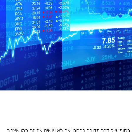
בסופו של דבר מדובר בכסף ואם לא עושים את זה כמו שצריך