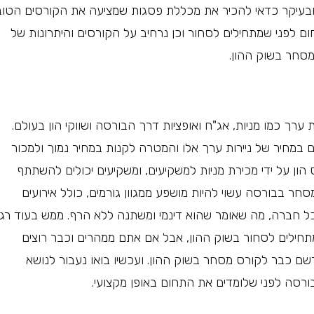
 ובעיקר כדאי להכיר את מכללת פסגות שמציעה את הקורסים הטוב
ם לפני שמתחילים לסחור וכן נרחיב על הקורסים והיתרונות של
מסחר בשוק ההון.
ערך כמו מניות, אג"ח ואופציות דרך הבורסה ושווקי הון בעולם.
 במחיר של ניירות ערך אלו והמטרה לקנות במחיר נמוך ולמכור
ון על ידי מכירת מניות למשקיעים, ומשקיעים יכולים להשתתף
חר בבורסה עשוי להיות מושפע ממגוון גורמים, כולל אירועים
ם בכל חברה, מה שאומר שהוא דינמי ומשתנה ללא הרף. ממש בעוד רג
תחילים לסחור בשוק ההון, אבל אם אתם ממהרים וכבר רוצים
רשם כבר לקורס מסחר בשוק ההון. ועכשיו בואו נעבור לנושא
ורסה לפני שלומדים את התחום באופן מקצועי.