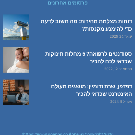
פרסומים אחרונים
דוחות מצלמת מהירות: מה חשוב לדעת
כדי להימנע מקנסות?
ינואר 24, 2025
סטודנטים לרפואה? 5 מחלות תינוקות
שכדאי לכם להכיר
ספטמבר 12, 2022
דפדפן, שרת ודומיין: מושגים מעולם
האינטרנט שכדאי להכיר
אפריל 5, 2024
Copyright 2026 © אתר https://www.goapps.co.il/