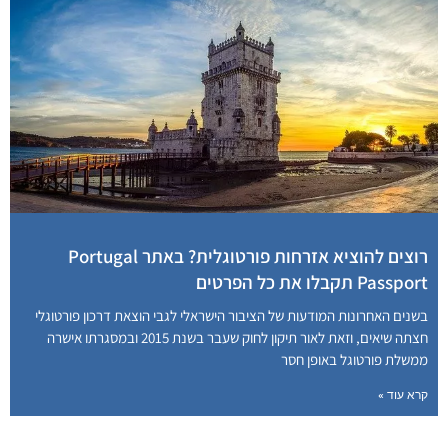
רוצים להוציא אזרחות פורטוגלית? באתר Portugal
Passport תקבלו את כל הפרטים
בשנים האחרונות המודעות של הציבור הישראלי לגבי הוצאת דרכון פורטוגלי
חצתה שיאים, וזאת לאור תיקון לחוק שעבר בשנת 2015 ובמסגרתו אישרה
ממשלת פורטוגל באופן חסר
קרא עוד »