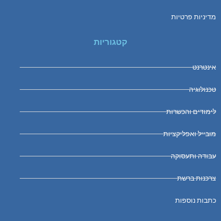
מדיניות פרטיות
קטגוריות
אינטרנט
טכנולוגיה
לימודים והכשרות
מובייל ואפליקציות
עבודה ותעסוקה
צרכנות ברשת
כתבות נוספות