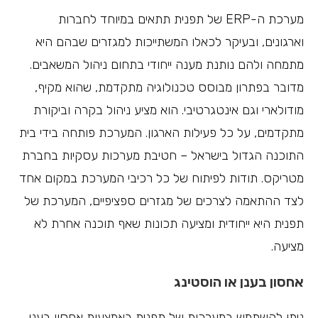
מערכת ה-ERP של תפנית תתאים במיוחד לחברות
וארגונים, ובעיקר לכאלו המשתייכות למגזרים שבהם היא
מתמחה ולהם נותנת מענה ייחודי בתחום ניהול המשאבים.
מדובר בפתרון מבוסס טכנולוגיה מתקדמת, שהוא מקיף,
מודולארי וגם אינטגרטיבי. הוא מציע ניהול בקרה וביקורת
מתקדמים, על כל פעילות הארגון. המערכת פותחה בידי בית
התוכנה הגדול בישראל – חטיבת מערכות עסקיות בחברת
מטריקס. תודות לפיתוח של כל רכיבי המערכת במקום אחד
לצד ההתאמה לצרכים של מגזרים ספציפיים, המערכת של
תפנית היא ייחודית ומציעה תכונות שאף תוכנה אחרת לא
מציעה.
אחסון בענן או הוסטינג
ניתן להשתמש במערכות של תפנית באמצעות אחסון בענן,