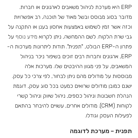
ERP היא מערכת לניהול משאבים לארגונים או חברות.
מדובר בסוג מבוסס ובשל מאוד של תוכנה, רב אפשרויות
וכזה אשר זמין לשימוש באמצעות אחסון בענן או התקנה על
גבי שרת הלקוח. לשם ההמחשה, ניתן לקרוא
מידע נוסף
על
פתרון ה-ERP הבולט, "תפנית". תודות ליתרונות מערכות ה-
ERP, ארגונים וחברות רבים זוכים בשיפור ניכר בניהול
המשאבים, על פני מגוון ההיבטים שלו. מערכות אלה
מבוססות על מודולים מהם ניתן לבחור, לפי צרכי כל עסק.
ישנם כמובן מודולים שרואים כמעט בכל סוג עסק, דוגמת
הנהלת חשבונות וניהול כספים, ניהול שיווק וניהול קשרי
לקוחות (CRM). מודולים אחרים, עשויים להיבחר בהתאם
לפעילות העסק וגודלו.
תפנית – מערכת לדוגמה