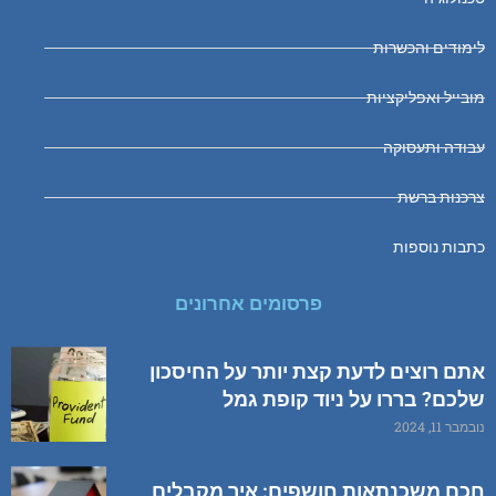
לימודים והכשרות
מובייל ואפליקציות
עבודה ותעסוקה
צרכנות ברשת
כתבות נוספות
פרסומים אחרונים
אתם רוצים לדעת קצת יותר על החיסכון
שלכם? בררו על ניוד קופת גמל
נובמבר 11, 2024
חכם משכנתאות חושפים: איך מקבלים