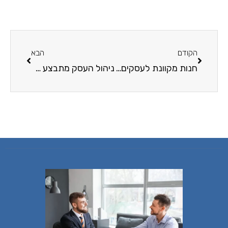
הקודם
הבא
חנות מקוונת לעסקים: השלבים בבניית אתר עסקי
ניהול העסק מתבצע באינטרנט? מתברר שזה אפשרי