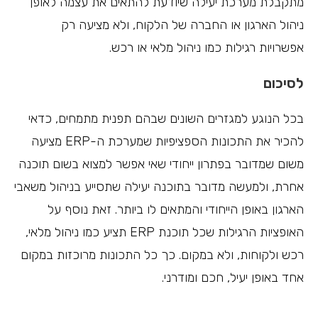
מתקבלת מערכת יעילה שיודעת להתאים את עצמה לאופן
ניהול הארגון או החברה של הלקוח, ולא מציעה רק
אפשרויות רגילות כמו ניהול מלאי או רכש.
לסיכום
בכל הנוגע למגזרים השונים שבהם תפנית מתמחים, כדאי
להכיר את התכונות הספציפיות שמערכת ה-ERP מציעה
משום שמדובר בפתרון ייחודי שאי אפשר למצוא בשום תוכנה
אחרת, ולמעשה מדובר בתוכנה יעילה שתסייע בניהול משאבי
הארגון באופן הייחודי והמתאים לו ביותר. זאת נוסף על
האופציות הרגילות שכל תוכנת ERP תציע כמו ניהול מלאי,
רכש ולקוחות, ולא במקום. כך כל התכונות מרוכזות במקום
אחד באופן יעיל, חכם ומודרני.