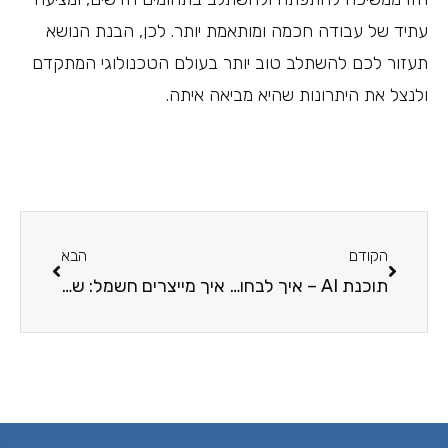
עתיד של עבודה חכמה ומותאמת יותר. לכן, הבנת הנושא
תעזור לכם להשתלב טוב יותר בעולם הטכנולוגי המתקדם
ולנצל את היתרונות שהיא מביאה איתה.
הקודם
הבא
תוכנת AI – איך לבחור את הכלי הטוב ביותר לצרכים שלכם?
איך מייצרים חשמל: שיטות ותהליכים בתעשיית האנרגיה