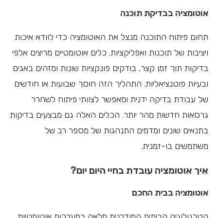
אוטומציה בבדיקת תוכנה
תחום פיתוח התוכנה מנצל את האוטומציה כדי לוודא איכות
ויציבות של תוכנות ואפליקציות. כלים אוטומטיים מריצים אלפי
בדיקות תוך זמן קצר, בודקים פונקציות שונות ומזהים באגים
ובעיות פוטנציאליות. התהליך הזה חוסך שבועות או חודשים
של עבודת בדיקה ידנית ומאפשר לצוותי פיתוח לשחרר
גרסאות חדשות מהר יותר. הכלים האלה גם מבצעים בדיקות
בתנאים שונים ומדמים התנהגות של מספר רב של
משתמשים בו-זמנית.
איך אוטומציה עובדת בחיי היום יום?
אוטומציה בבית החכם
הטכנולוגיה הביתית המודרנית מלאה במערכות אוטומטיות