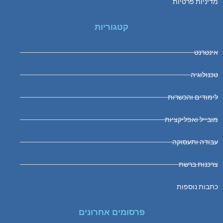
מדיניות פרטיות
קטגוריות
אינטרנט
טכנולוגיה
לימודים והכשרות
מובייל ואפליקציות
עבודה ותעסוקה
צרכנות ברשת
כתבות נוספות
פרסומים אחרונים