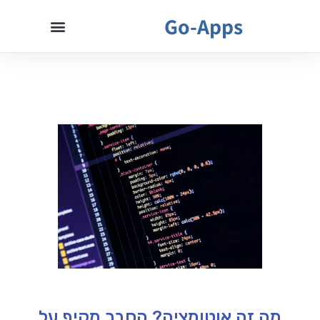
Go-Apps
מה זה אוטומציה? הסבר מקיף על