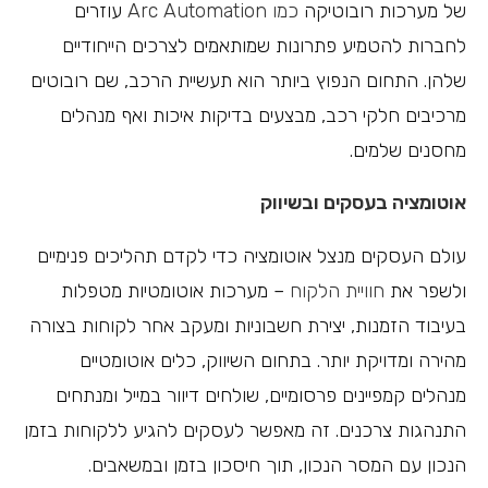
של מערכות רובוטיקה
כמו Arc Automation
עוזרים
לחברות להטמיע פתרונות שמותאמים לצרכים הייחודיים
שלהן. התחום הנפוץ ביותר הוא תעשיית הרכב, שם רובוטים
מרכיבים חלקי רכב, מבצעים בדיקות איכות ואף מנהלים
מחסנים שלמים.
אוטומציה בעסקים ובשיווק
עולם העסקים מנצל אוטומציה כדי לקדם תהליכים פנימיים
ולשפר את
חוויית הלקוח
– מערכות אוטומטיות מטפלות
בעיבוד הזמנות, יצירת חשבוניות ומעקב אחר לקוחות בצורה
מהירה ומדויקת יותר. בתחום השיווק, כלים אוטומטיים
מנהלים קמפיינים פרסומיים, שולחים דיוור במייל ומנתחים
התנהגות צרכנים. זה מאפשר לעסקים להגיע ללקוחות בזמן
הנכון עם המסר הנכון, תוך חיסכון בזמן ובמשאבים.