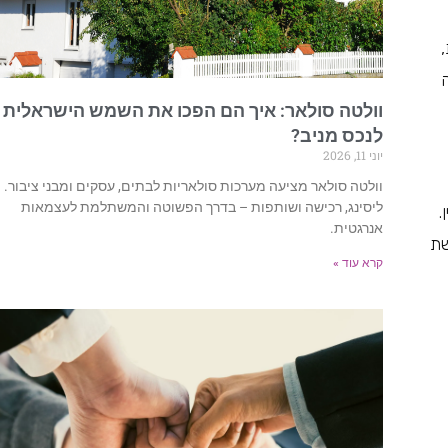
וולטה סולאר: איך הם הפכו את השמש הישראלית
לנכס מניב?
יוני 11, 2026
וולטה סולאר מציעה מערכות סולאריות לבתים, עסקים ומבני ציבור.
ליסינג, רכישה ושותפות – בדרך הפשוטה והמשתלמת לעצמאות
.
אנרגטית.
שת
קרא עוד »