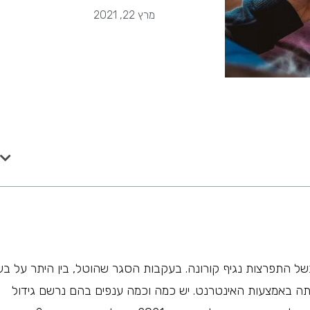
מרץ 22, 2021
הרגלי הרכישה השתנו במהלך שנת 2020, ולו בשל התפרצות נגיף קורונה. בעקבות הסגר שהוטל, בין היתר על ב
תה באמצעות האינטרנט. יש כמה וכמה ענפים בהם נרשם גידול