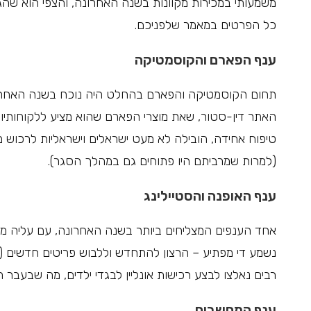
כל הפרטים במאמר שלפניכם.
ענף הפארם והקוסמטיקה
תחום הקוסמטיקה והפארם בהחלט היה נוכח בשנה האחרונה, 
האתר דין-סטור, שאת מוצרי הפארם שהוא מציע ללקוחותיו
טיפוח אחידה, הובילה לא מעט ישראלים וישראליות לרכוש מ
(למרות שמרביתם היו פתוחים גם במהלך הסגר).
ענף האופנה והסטיילינג
אחד הענפים המצליחים ביותר בשנה האחרונה, עם עליה מאוד
נשמע די מפתיע – הרצון להתחדש וללבוש פריטים חדשים (
רבים נאלצו לבצע רכישות אונליין לבגדי ילדים, מה שבעבר הי
ענף המחשבים