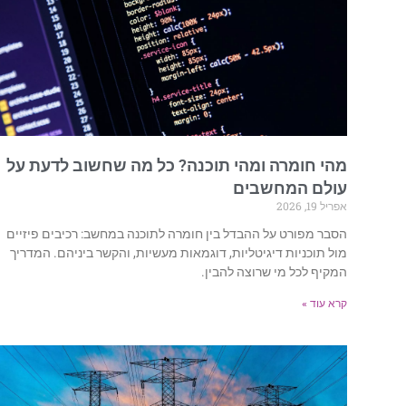
מהי חומרה ומהי תוכנה? כל מה שחשוב לדעת על
עולם המחשבים
אפריל 19, 2026
הסבר מפורט על ההבדל בין חומרה לתוכנה במחשב: רכיבים פיזיים
מול תוכניות דיגיטליות, דוגמאות מעשיות, והקשר ביניהם. המדריך
המקיף לכל מי שרוצה להבין.
קרא עוד »