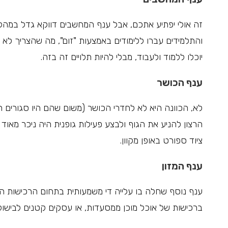
זה אולי יפתיע אתכם, אבל ענף המחשבים דווקא גדל במה
והתלמידים עברו ללימודים באמצעות "זום", מה שהצריך 
יוכלו ללמוד ולעבוד, מבלי להיות תלויים זה בזה.
ענף הכושר
לא, הכוונה היא לא לחדרי הכושר (משום שהם היו סגורים רוב
הרצון להניע את הגוף ולבצע פעילות גופנית היה ניכר מאוד
ציוד ספורט באופן מקוון.
ענף המזון
ענף נוסף שחלה בו עלייה די משמעותית בתחום הרכישות המק
ברכישות של אוכל מוכן ממסעדות, או עסקים קטנים לבישול 