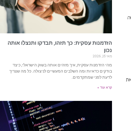
ה
הזדמנות עסקית: כך תזהו, תבדקו ותנצלו אותה
נכון
מאי 15, 2026
מהי הזדמנות עסקית, איך מזהים אותה בשוק הישראלי, כיצד
בודקים כדאיות ומה השלבים המעשיים לניצולה. כל מה שצריך
לדעת לפני שמתקדמים.
הענפים הללו עשויים להיות פופולאריים גם בשנת 2021, זאת
קרא עוד »