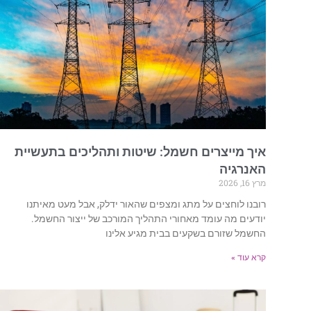
איך מייצרים חשמל: שיטות ותהליכים בתעשיית
האנרגיה
מרץ 16, 2026
רובנו לוחצים על מתג ומצפים שהאור ידלק, אבל מעט מאיתנו
יודעים מה עומד מאחורי התהליך המורכב של ייצור החשמל.
החשמל שזורם בשקעים בבית מגיע אלינו
קרא עוד »