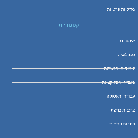
מדיניות פרטיות
קטגוריות
אינטרנט
טכנולוגיה
לימודים והכשרות
מובייל ואפליקציות
עבודה ותעסוקה
צרכנות ברשת
כתבות נוספות