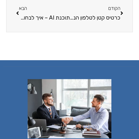
הקודם
הבא
כרטיס קטן לטלפון הנייד: על התפתחותו של הסים
תוכנת AI – איך לבחור את הכלי הטוב ביותר לצרכים שלכם?