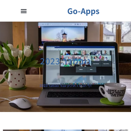
Go-Apps
נובמבר 2023
דף הבית
»
ארכיון עבור נובמבר 2023