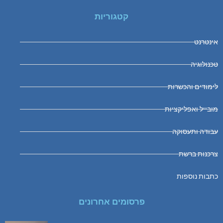
קטגוריות
אינטרנט
טכנולוגיה
לימודים והכשרות
מובייל ואפליקציות
עבודה ותעסוקה
צרכנות ברשת
כתבות נוספות
פרסומים אחרונים