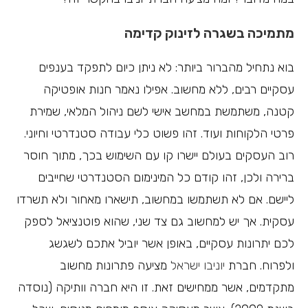
מתמיכה בשגרה לזינוק קדימה
בוא נתחיל מהברור ביותר: לא ניתן כיום לתפקד בענפים
עסקיים רבים, ללא מחשוב. אפילו נאמר חנות אופטיקה
קטנה, משתמשת במחשב אישי לשם ניהול המלאי, שמירת
פרטי הלקוחות ועוד. זהו פשוט כלי עבודה סטנדרטי וחיוני.
רוב העסקים בעולם יישרו קו עם השימוש בכך, מתוך חוסר
ברירה ולכן, זהו קודם כל המינימום הסטנדרטי שחייבים
ליישם. אם לא תשתמשו במחשוב, תישארו מאחור ולא תשרדו
עסקית. אך יש למחשוב גם צד שני, שהוא פוטנציאל לספק
לכם יתרונות עסקיים, באופן אשר יוביל אתכם לשגשג
ולפרוח. חברת
יוניבו ישראל
מציעה פתרונות מחשוב
מתקדמים, אשר ממחישים זאת. זו היא חברה וותיקה (נוסדה