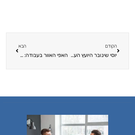
הקודם
הבא
יוסי שינובר היועץ העסקי חושף: הכירו את המקצועות הכי נחשקים בהייטק
האפי האוור בעבודה: 5 רעיונות שיעשו לעובדים את היום