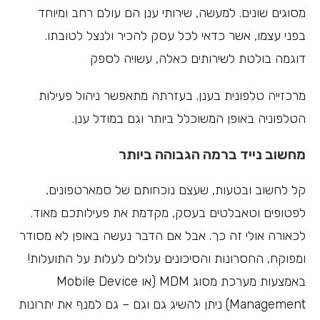
מסוגים שונים. למעשה, שירותי ענן הם עולם רחב ומיוחד
בפני עצמו, אשר כדאי לכל עסק להכיר ולנצל לטובתו.
דוגמה בולטת לשירותים כאלה, עשויה לספק
מרכזייה טלפונית בענן. בעזרתה מתאפשר ניהול פעילות
הטלפוניה באופן המשוכלל ביותר וגם במודל ענן.
מחשוב נייד ברמה הגבוהה ביותר
קל לחשוב ובטעות, שעצם נוכחותם של סמארטפונים,
לפטופים וטאבלטים בעסק, מקדמת את פעילותכם מאוד.
לכאורה אולי זה כך. אבל אם הדבר נעשה באופן לא מסודר
ומפוקח, החסרונות והסיכונים עלולים לעלות על התועלות!
באמצעות מערכת מסוג MDM (או Mobile Device
Management) ניתן להשיג גם וגם – גם למנף את יתרונות