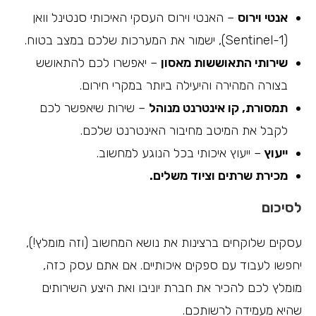
אנטי וירוס
– האנטי וירוס העסקי האיכותי סנטינל וואן
(Sentinel-1), ישמור את המערכות שלכם במצב בטוח.
שירותי התאוששות מאסון
– יאפשרו לכם להתאושש
בצורה המהירה והיעילה ביותר במקרי חירום.
תמסורת, קו אינטרנט מנוהל
– שירות שיאפשר לכם
לקבל את המיטב מחיבור האינטרנט שלכם.
ייעוץ
– ייעוץ איכותי בכל הנוגע למחשוב.
מכירת שרתים וציוד משלים.
לסיכום
עסקים שלוקחים ברצינות את נושא המחשוב (וזה מומלץ!),
יחפשו לעבוד עם ספקים איכותיים. אם אתם עסק כזה,
מומלץ לכם להכיר את חברת יוניבו ואת היצע השירותים
שהיא מעמידה לרשותכם.