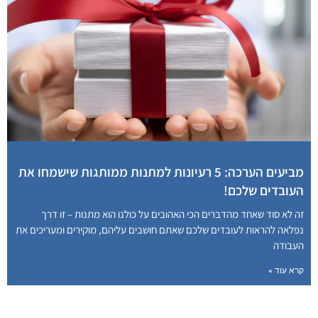
מביעים הערכה: 5 רעיונות למתנות ממותגות שישמחו את
העובדים שלכם!
זה לא סוד שאחד מהדברים הכי האהובים על כולנו הוא מתנות – זו דרך
נפלאה להראות לעובדים שלכם שאתם חושבים עליהם, מוקירים ומעריכים את
העבודה
קרא עוד »