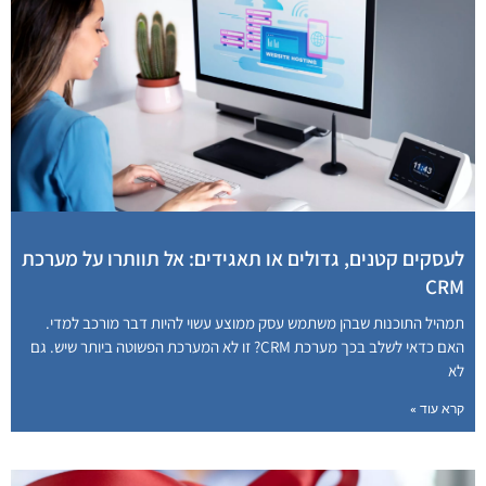
לעסקים קטנים, גדולים או תאגידים: אל תוותרו על מערכת
CRM
תמהיל התוכנות שבהן משתמש עסק ממוצע עשוי להיות דבר מורכב למדי.
האם כדאי לשלב בכך מערכת CRM? זו לא המערכת הפשוטה ביותר שיש. גם
לא
קרא עוד »