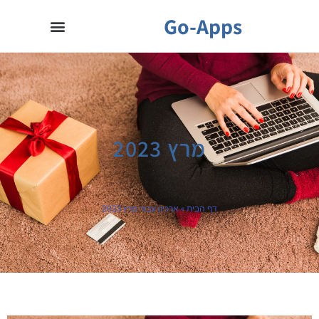
Go-Apps
מרץ 2023
דף הבית
»
ארכיון עבור מרץ 2023