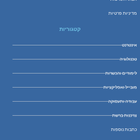
מדיניות פרטיות
קטגוריות
אינטרנט
טכנולוגיה
לימודים והכשרות
מובייל ואפליקציות
עבודה ותעסוקה
צרכנות ברשת
כתבות נוספות