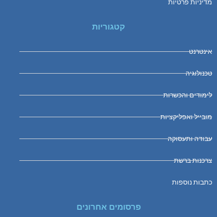
מדיניות פרטיות
קטגוריות
אינטרנט
טכנולוגיה
לימודים והכשרות
מובייל ואפליקציות
עבודה ותעסוקה
צרכנות ברשת
כתבות נוספות
פרסומים אחרונים