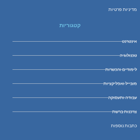
מדיניות פרטיות
קטגוריות
אינטרנט
טכנולוגיה
לימודים והכשרות
מובייל ואפליקציות
עבודה ותעסוקה
צרכנות ברשת
כתבות נוספות