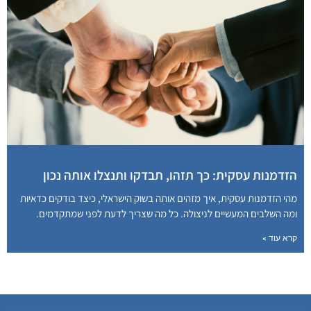
הזדמנות עסקית: כך תזהו, תבדקו ותנצלו אותה נכון
מהי הזדמנות עסקית, איך מזהים אותה בשוק הישראלי, כיצד בודקים כדאיות
ומה השלבים המעשיים לניצולה. כל מה שצריך לדעת לפני שמתקדמים.
קרא עוד »