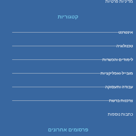
מדיניות פרטיות
קטגוריות
אינטרנט
טכנולוגיה
לימודים והכשרות
מובייל ואפליקציות
עבודה ותעסוקה
צרכנות ברשת
כתבות נוספות
פרסומים אחרונים