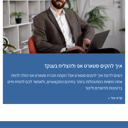
איך להקים סטארט אפ ולהצליח בענק?
רוצים לדעת איך להקים סטארט אפ? הקמת חברת סטארט אפ יכולה להיות
אחת החוויות המתגמלות ביותר בחייכם המקצועיים, ולאפשר לכם להפיח חיים
ברעיונות חדשניים וליצור
קרא עוד »