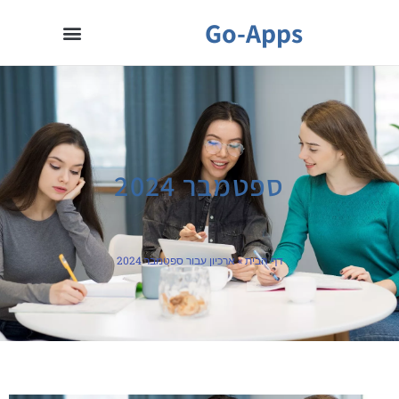
Go-Apps
ספטמבר 2024
דף הבית
»
ארכיון עבור ספטמבר 2024