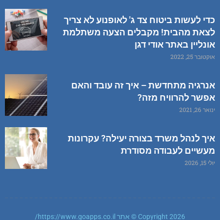
כדי לעשות ביטוח צד ג' לאופנוע לא צריך
לצאת מהבית! מקבלים הצעה משתלמת
אונליין באתר אודי דגן
אוקטובר 25, 2022
אנרגיה מתחדשת – איך זה עובד והאם
אפשר להרוויח מזה?
ינואר 26, 2021
איך לנהל משרד בצורה יעילה? עקרונות
מעשיים לעבודה מסודרת
יולי 15, 2026
Copyright 2026 © אתר https://www.goapps.co.il/