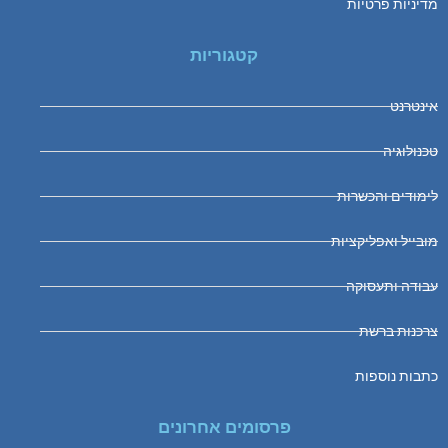
מדיניות פרטיות
קטגוריות
אינטרנט
טכנולוגיה
לימודים והכשרות
מובייל ואפליקציות
עבודה ותעסוקה
צרכנות ברשת
כתבות נוספות
פרסומים אחרונים