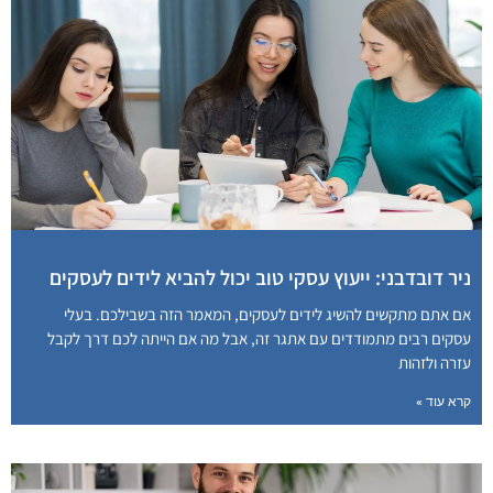
ניר דובדבני: ייעוץ עסקי טוב יכול להביא לידים לעסקים
אם אתם מתקשים להשיג לידים לעסקים, המאמר הזה בשבילכם. בעלי
עסקים רבים מתמודדים עם אתגר זה, אבל מה אם הייתה לכם דרך לקבל
עזרה ולזהות
קרא עוד »