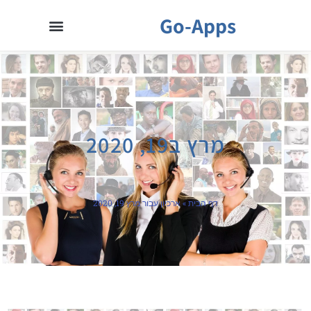
Go-Apps
מרץ ב19, 2020
דף הבית
»
ארכיון עבור מרץ 19, 2020