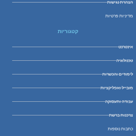
הצהרת נגישות
מדיניות פרטיות
קטגוריות
אינטרנט
טכנולוגיה
לימודים והכשרות
מובייל ואפליקציות
עבודה ותעסוקה
צרכנות ברשת
כתבות נוספות