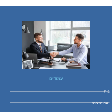
עמודים
בית
תנאי שימוש