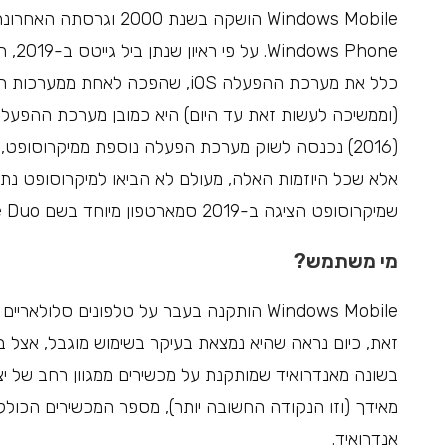
hone
כלל את מערכת ההפעלה iOS, שהפכה 
(וממשיכה לעשות זאת עד היום) היא כמובן מערכת ההפעלה
אלא שכל היוזמות האלה, מעולם לא הביאו למיקרוסופט נתח 
שמיקרוסופט הציגה ב-2019 סמארטפון מיוחד בשם Surface Duo, שהיה כבר בעצמו מבוסס אנדרואיד.
מי משתמש?
זאת, כיום נראה שהיא נמצאת בעיקר בשימוש מוגבל, אצל בע
מאידך (וזו הנקודה החשובה יותר), מספר המכשירים הכול
אנדרואיד.