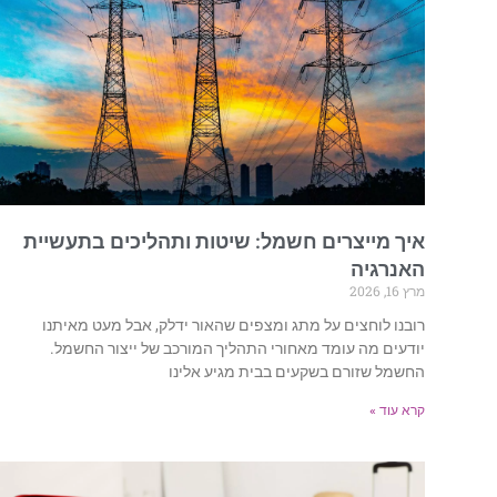
איך מייצרים חשמל: שיטות ותהליכים בתעשיית
האנרגיה
מרץ 16, 2026
רובנו לוחצים על מתג ומצפים שהאור ידלק, אבל מעט מאיתנו
יודעים מה עומד מאחורי התהליך המורכב של ייצור החשמל.
החשמל שזורם בשקעים בבית מגיע אלינו
קרא עוד »