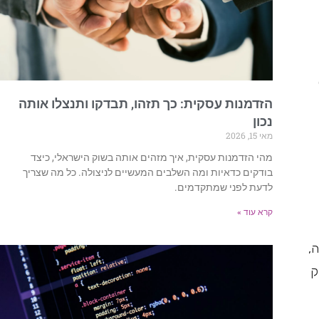
ל
הזדמנות עסקית: כך תזהו, תבדקו ותנצלו אותה
נכון
מאי 15, 2026
מהי הזדמנות עסקית, איך מזהים אותה בשוק הישראלי, כיצד
בודקים כדאיות ומה השלבים המעשיים לניצולה. כל מה שצריך
לדעת לפני שמתקדמים.
קרא עוד »
,
ק