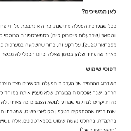
לאן ממשיכים?
ככל שמערכת הפעלה מתיישנת, כך היא נתמכת על ידי פחו
מפברואר 2020). על רקע זה, ברור שהשקעה במע
מאחר שהעתיד שלהן בסימן שאלה וכיוונו הכללי לא מבשר ט
דפוסי שימוש
השדרוג המתמיד של מערכות הפעלה ומכשירים מצד היצרני
הרחב. ישנה אוכלוסיה מבוגרת, שלא מעניין אותה במיוחד ל
להיות יקרים למדי. מי שמודע לנושא הצמצום בהוצאותיו, 
ישנם רבים שמסתפקים בטלפון סלולארי פשוט, שמטרתו העי
בהתמדה, בהחלט נעשה שימוש בסמארטפונים. אלה עשויים ל
"סמארטפון כשר").