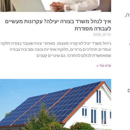
 זה,
איך לנהל משרד בצורה יעילה? עקרונות מעשיים
לעבודה מסודרת
יולי 15, 2026
,
ניהול משרד יעיל לא קורה מעצמו. מאחורי צוות שעובד בצורה חלקה
עומדים תהליכים ברורים, חלוקת אחריות נכונה וסביבת עבודה
שמאפשרת לכולם להתרכז. גם שינויים קטנים
קרא עוד »
סמסונג, נוקיה, מוטורולה ו-HTC. עם