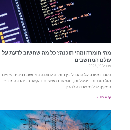
מהי חומרה ומהי תוכנה? כל מה שחשוב לדעת על
עולם המחשבים
אפריל 19, 2026
הסבר מפורט על ההבדל בין חומרה לתוכנה במחשב: רכיבים פיזיים
מול תוכניות דיגיטליות, דוגמאות מעשיות, והקשר ביניהם. המדריך
המקיף לכל מי שרוצה להבין.
קרא עוד »