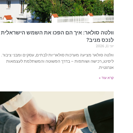
וולטה סולאר: איך הם הפכו את השמש הישראלית
לנכס מניב?
יוני 11, 2026
וולטה סולאר מציעה מערכות סולאריות לבתים, עסקים ומבני ציבור.
ליסינג, רכישה ושותפות – בדרך הפשוטה והמשתלמת לעצמאות
אנרגטית.
קרא עוד »